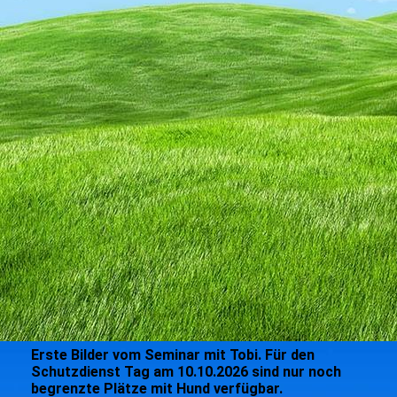
Prüfung 3
Erste Bilder vom Seminar mit Tobi. Für den
Schutzdienst Tag am 10.10.2026 sind nur noch
begrenzte Plätze mit Hund verfügbar.