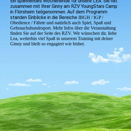
Ein spannendes Wochenende für unsere LEA. Sie hat
zusammen mit Ihrer Ginny am RZV YoungStars Camp
in Flörsheim teilgenommen. Auf dem Programm
standen Einblicke in die Bereiche
IBGH / IGP /
Obedience / Fährte und natürlich auch
Spiel, Spaß und
Gebrauchshundesport. Mehr Infos über die Veranstaltung
finden Sie auf der Seite des RZV. Wir wünschen dir, liebe
Lea, weiterhin viel Spaß in unserem Training mit deiner
Ginny und bleib so engagiert wie bisher.