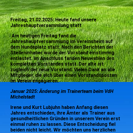
Freitag, 21.02.2025: Heute fand unsere
Jahreshauptversammlung statt
Am heutigen Freitag fand die
Jahreshauptversammlung im Vereinsheim auf
dem Hundeplatz statt. Nach den Berichten der
Stelleninhaber wurde der Vorstand einstimmig
entlastet. Im Anschluss fanden Neuwahlen des
kompletten Vorstandes statt. Der alte ist
zugleich der neue Vorstand. Vielen Dank an alle
Mitglieder, die sich über einen Vorstandsposten
im Verein engagieren.
Januar 2025: Änderung im Trainerteam beim VdH
Michelstadt
Irene und Kurt Lubjuhn haben Anfang diesen
Jahres entschieden, ihre Ämter als Trainer aus
gesundheitlichen Gründen in unserem Verein erst
einmal ruhen zu lassen. Diese Entscheidung fiel
beiden nicht leicht. Wir möchten uns herzlichen