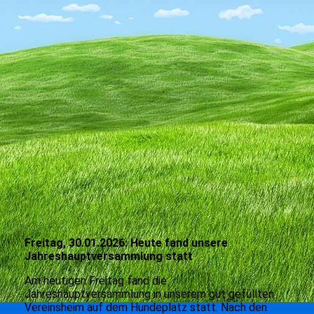
Freitag, 30.01.2026: Heute fand unsere
Jahreshauptversammlung statt
Am heutigen Freitag fand die
Jahreshauptversammlung in unserem gut gefüllten
Vereinsheim auf dem Hundeplatz statt. Nach den