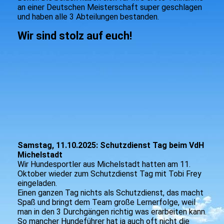
an einer Deutschen Meisterschaft super geschlagen
und haben alle 3 Abteilungen bestanden.
Wir sind stolz auf euch!
564589849_3274692866018290_6692153394645528690_n
DSC_1418
DSC_6446.2
Samstag, 11.10.2025: Schutzdienst Tag beim VdH
Michelstadt
Wir Hundesportler aus Michelstadt hatten am 11.
Oktober wieder zum Schutzdienst Tag mit Tobi Frey
eingeladen.
Einen ganzen Tag nichts als Schutzdienst, das macht
Spaß und bringt dem Team große Lernerfolge, weil
man in den 3 Durchgängen richtig was erarbeiten kann.
So mancher Hundeführer hat ja auch oft nicht die