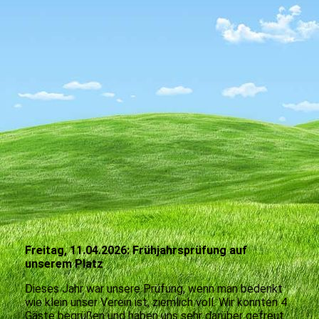
Freitag, 11.04.2026: Frühjahrsprüfung auf
unserem Platz
Dieses Jahr war unsere Prüfung, wenn man bedenkt
wie klein unser Verein ist, ziemlich voll. Wir konnten 4
Gäste begrüßen und haben uns sehr darüber gefreut.