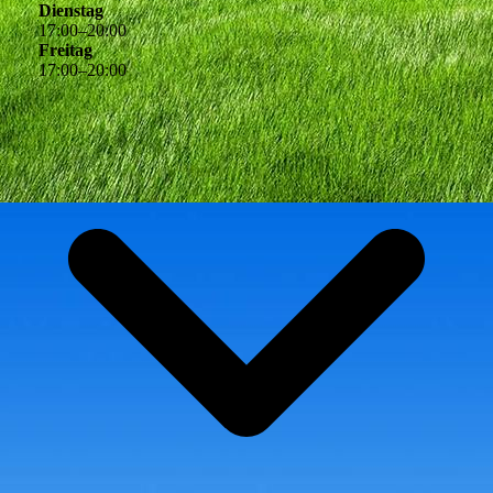
Dienstag
17
:
00
–
20
:
00
Freitag
17
:
00
–
20
:
00