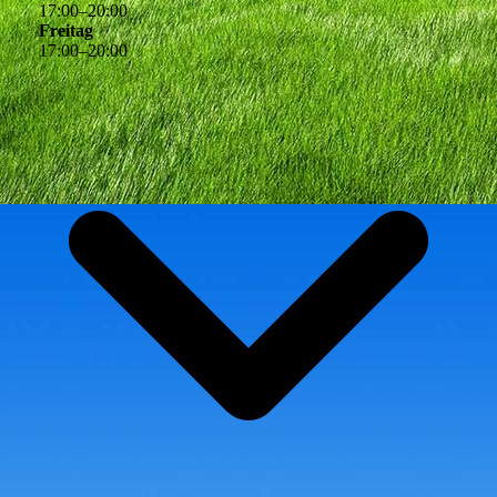
17
:
00
–
20
:
00
Freitag
17
:
00
–
20
:
00