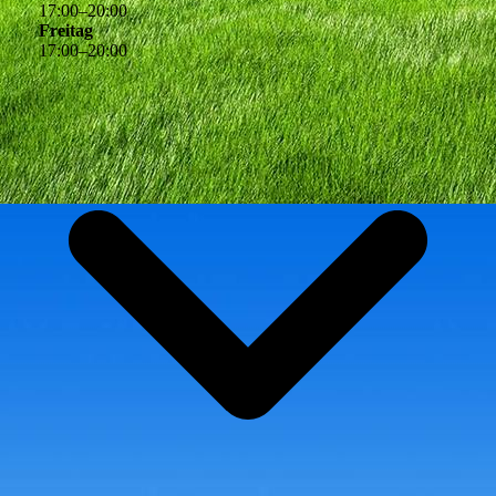
17
:
00
–
20
:
00
Freitag
17
:
00
–
20
:
00