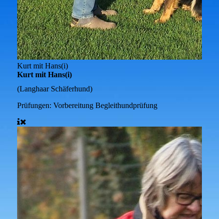
Kurt mit Hans(i)
Kurt mit Hans(i)
(Langhaar Schäferhund)
Prüfungen:
Vorbereitung Begleithundprüfung