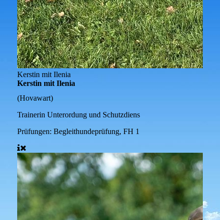
Kerstin mit Ilenia
Kerstin mit Ilenia
(Hovawart)
Trainerin Unterordung und Schutzdiens
Prüfungen:
Begleithundeprüfung, FH 1