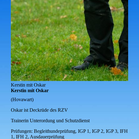
Kerstin mit Oskar
Kerstin mit Oskar
(Hovawart)
Oskar ist Deckrüde des RZV
Trainerin Unterordung und Schutzdienst
Prüfungen:
Begleithundeprüfung, IGP 1, IGP 2, IGP 3, IFH
1, IFH 2, Ausdauerprüfung