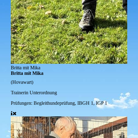
Britta mit Mika
Britta mit Mika
(Hovawart)
Trainerin Unterordnung
Prüfungen:
Begleithundeprüfung, IBGH 1, IGP 1