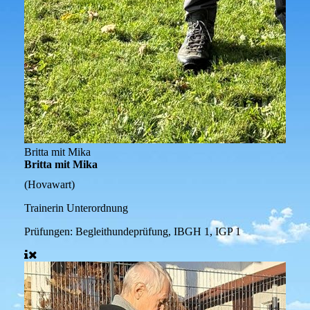
Britta mit Mika
Britta mit Mika
(Hovawart)
Trainerin Unterordnung
Prüfungen:
Begleithundeprüfung, IBGH 1, IGP 1