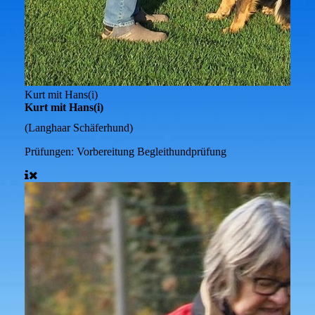
Kurt mit Hans(i)
Kurt mit Hans(i)
(Langhaar Schäferhund)
Prüfungen:
Vorbereitung Begleithundprüfung