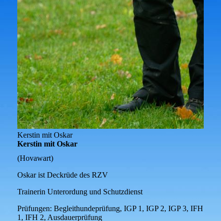
Kerstin mit Oskar
Kerstin mit Oskar
(Hovawart)
Oskar ist Deckrüde des RZV
Trainerin Unterordung und Schutzdienst
Prüfungen:
Begleithundeprüfung, IGP 1, IGP 2, IGP 3, IFH
1, IFH 2, Ausdauerprüfung