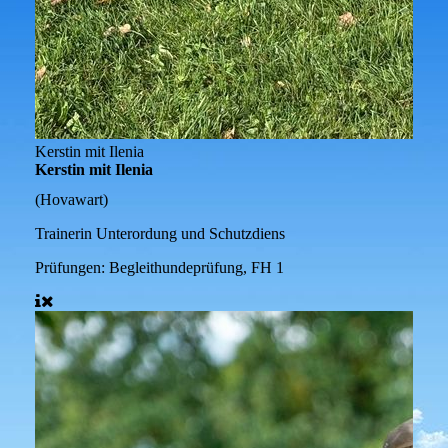
Kerstin mit Ilenia
Kerstin mit Ilenia
(Hovawart)
Trainerin Unterordung und Schutzdiens
Prüfungen:
Begleithundeprüfung, FH 1