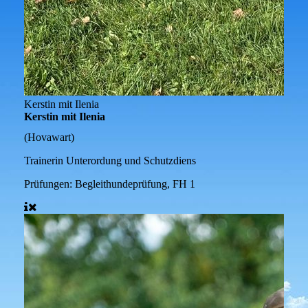
Kerstin mit Ilenia
Kerstin mit Ilenia
(Hovawart)
Trainerin Unterordung und Schutzdiens
Prüfungen:
Begleithundeprüfung, FH 1