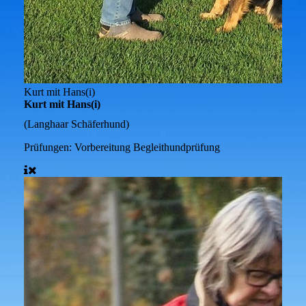
Kurt mit Hans(i)
Kurt mit Hans(i)
(Langhaar Schäferhund)
Prüfungen:
Vorbereitung Begleithundprüfung