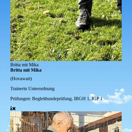
Britta mit Mika
Britta mit Mika
(Hovawart)
Trainerin Unterordnung
Prüfungen:
Begleithundeprüfung, IBGH 1, IGP 1