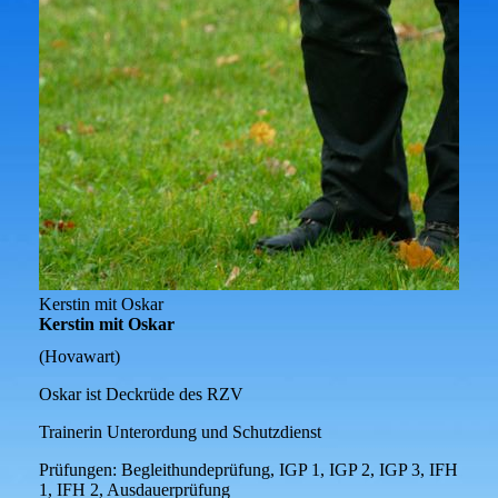
Kerstin mit Oskar
Kerstin mit Oskar
(Hovawart)
Oskar ist Deckrüde des RZV
Trainerin Unterordung und Schutzdienst
Prüfungen:
Begleithundeprüfung, IGP 1, IGP 2, IGP 3, IFH
1, IFH 2, Ausdauerprüfung