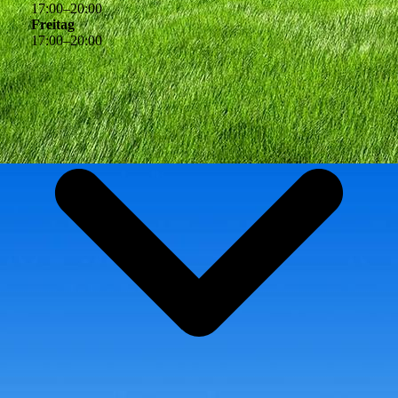
17
:
00
–
20
:
00
Freitag
17
:
00
–
20
:
00