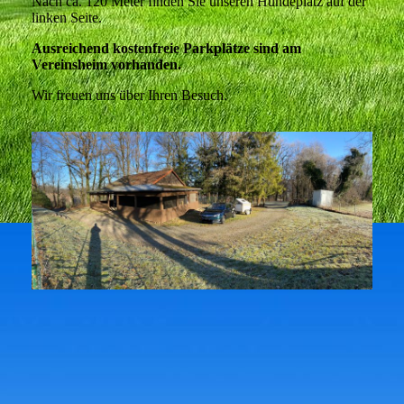
Nach ca. 120 Meter finden Sie unseren Hundeplatz auf der
linken Seite.
Ausreichend kostenfreie Parkplätze sind am
Vereinsheim vorhanden.
Wir freuen uns über Ihren Besuch.