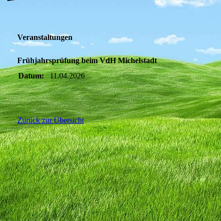
Veranstaltungen
Frühjahrsprüfung beim VdH Michelstadt
Datum:
11.04.2026
Zurück zur Übersicht